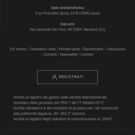
Sede Amministrativa
C.so Promessi Sposi, 25/B 23900 Lecco
Deposito
Via Leonardo Da Vinci, 48 23891 Barzanò (LC)
Chi siamo
Calendario Aste
Private Sales
Dipartimenti
Valutazioni
Contatti
Newsletter
Content
REGISTRATI
Iscritta al registro dei gestori delle vendite telematiche del
ministero della giustizia con PDG 7 del 17 ottobre 2017;
Iscritta nell'elenco A del ministero di giustizia per i siti autorizzati
alla pubblicità legale ex. Art. 490 2° comma;
Iscritta al registro degli operatori di comunicazione nr. 29687;